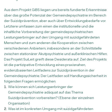
Aus dem Projekt GiBS liegen uns bereits fundierte Erkenntnisse
über das große Potenzial der Gemeindepsychiatrie im Bereich
der Suizidprävention, aber auch über Entwicklungsbedarfe vor.
Letztere umfassen zum einen die institutionelle und die
inhaltliche Vorbereitung der gemeindepsychiatrischen
Leistungserbringer auf den Umgang mit suizidgefährdeten
Menschen und zum anderen die Kooperation zwischen
verschiedenen Anbietern, insbesondere an der Schnittstelle
zwischen stationärer Akutpsychiatrie und außerklinischen Hilfen.
Das Projekt SuiLeit greift diese Desiderata auf. Ziel des Projekts
ist die partizipative Entwicklung eines praxisnahen,
evidenzbasierten Leitfadens zur Suizidprävention in der
Gemeindepsychiatrie. Der Leitfaden soll Handlungssicherheit in
folgenden Fragen ermöglichen:
Wie können sich Leistungserbringer der
Gemeindepsychiatrie adäquat auf das Thema
Suizidprävention vorbereiten? (Ebene der einzelnen
Organisation)
Was ist im konkreten Umgang mit suizidgefährdeten