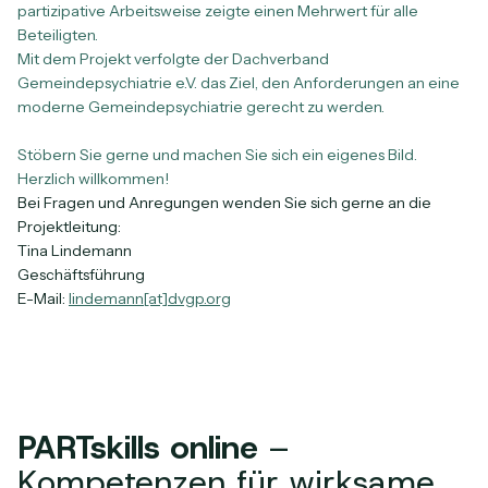
partizipative Arbeitsweise zeigte einen Mehrwert für alle
Beteiligten.
Mit dem Projekt verfolgte der Dachverband
Gemeindepsychiatrie e.V. das Ziel, den Anforderungen an eine
moderne Gemeindepsychiatrie gerecht zu werden.
Stöbern Sie gerne und machen Sie sich ein eigenes Bild.
Herzlich willkommen!
Bei Fragen und Anregungen wenden Sie sich gerne an die
Projektleitung:
Tina Lindemann
Geschäftsführung
E-Mail:
lindemann[at]dvgp.org
PARTskills online
–
Kompetenzen für wirksame