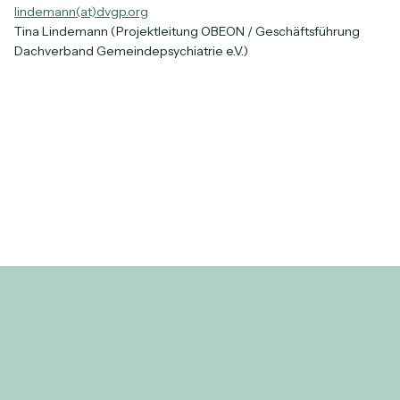
lindemann(at)dvgp.org
Tina Lindemann (Projektleitung OBEON / Geschäftsführung
Dachverband Gemeindepsychiatrie e.V.)