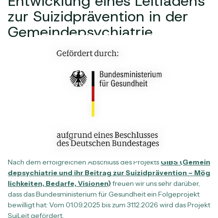
Entwicklung eines Leitfadens
zur Suizidprävention in der
Gemeindepsychiatrie
Nach dem erfolgreichen Abschluss des Projekts
GiBS (Gemein
depsychiatrie und ihr Beitrag zur Suizidprävention – Mög
lichkeiten, Bedarfe, Visionen)
freuen wir uns sehr darüber,
dass das Bundesministerium für Gesundheit ein Folgeprojekt
bewilligt hat: Vom 01.09.2025 bis zum 31.12.2026 wird das Projekt
SuiLeit gefördert.