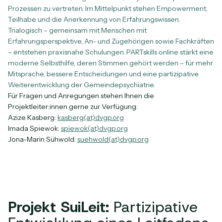
Prozessen zu vertreten. Im Mittelpunkt stehen Empowerment,
Teilhabe und die Anerkennung von Erfahrungswissen.
Trialogisch – gemeinsam mit Menschen mit
Erfahrungsperspektive, An- und Zugehörigen sowie Fachkräften
– entstehen praxisnahe Schulungen. PARTskills online stärkt eine
moderne Selbsthilfe, deren Stimmen gehört werden – für mehr
Mitsprache, bessere Entscheidungen und eine partizipative
Weiterentwicklung der Gemeindepsychiatrie.
Für Fragen und Anregungen stehen Ihnen die
Projektleiter:innen gerne zur Verfügung:
Azize Kasberg:
kasberg(at)dvgp.org
Imada Spiewok:
spiewok(at)dvgp.org
Jona-Marin Sühwold:
suehwold(at)dvgp.org
Projekt SuiLeit:
Partizipative