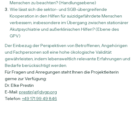
Menschen zu beachten? (Handlungsebene)
Wie lässt sich die sektor- und SGB-übergreifende
Kooperation in den Hilfen für suizidgefährdete Menschen
verbessern, insbesondere im Übergang zwischen stationärer
Akutpsychiatrie und außerklinischen Hilfen? (Ebene des
GPV)
Der Einbezug der Perspektiven von Betroffenen, Angehörigen
und Fachpersonen soll eine hohe ökologische Validität
gewährleisten, indem lebensweltlich relevante Erfahrungen und
Bedarfe berücksichtigt werden.
Für Fragen und Anregungen steht Ihnen die Projektleiterin
gerne zur Verfügung:
Dr. Elke Prestin
E-Mail:
prestin(at)dvgp.org
Telefon:
+49 171 99 49 846