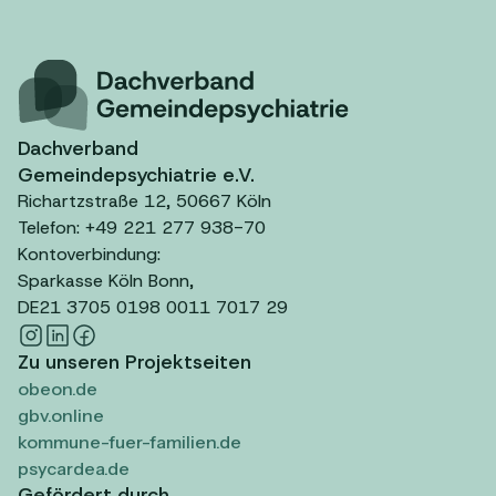
Dachverband
Gemeindepsychiatrie e.V.
Richartzstraße 12, 50667 Köln
Telefon: +49 221 277 938-70
Kontoverbindung:
Sparkasse Köln Bonn,
DE21 3705 0198 0011 7017 29
Zu unseren Projektseiten
obeon.de
gbv.online
kommune-fuer-familien.de
psycardea.de
Gefördert durch