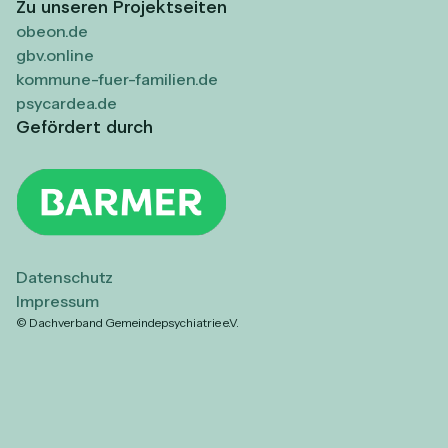
Zu unseren Projektseiten
obeon.de
gbv.online
kommune-fuer-familien.de
psycardea.de
Gefördert durch
Datenschutz
Impressum
© Dachverband Gemeindepsychiatrie e.V.