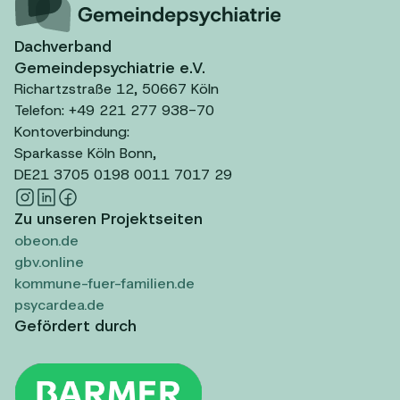
Dachverband
Gemeindepsychiatrie e.V.
Richartzstraße 12, 50667 Köln
Telefon: +49 221 277 938-70
Kontoverbindung:
Sparkasse Köln Bonn,
DE21 3705 0198 0011 7017 29
Zu unseren Projektseiten
obeon.de
gbv.online
kommune-fuer-familien.de
psycardea.de
Gefördert durch