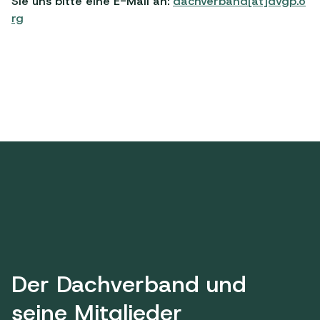
Sie uns bitte eine E-Mail an:
dachverband[at]dvgp.o
rg
Der Dachverband und
seine Mitglieder