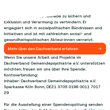
beitragen, Stigmatisierung betroffener Menschen zu
überwinden, ihre frühzeitige Behandlung,
Unterstützung sowie Teilhabe zu sichern und
Exklusion und Verarmung zu verhindern. Er
engagiert sich in sozialpolitischen Bündnissen und
Initiativen und ist mit zahlreichen sozial- und
gesundheitspolitischen Akteur:innen vernetzt.
Mehr über den Dachverband erfahren
Wenn Sie unsere Arbeit und Projekte im
Dachverband Gemeindepsychiatrie e.V. unterstützen
möchten, freuen wir uns über Ihre Spende.
Kontoverbindung:
Inhaber: Dachverband Gemeindepsychiatrie e.V.
Sparkasse Köln Bonn, DE21 3705 0198 0011 7017
29
Für die Ausstellung einer Spendenquittung senden