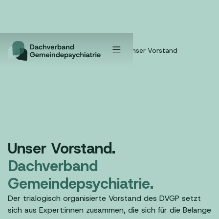
Home
/
Verband
/
Unser Vorstand
Unser Vorstand.
Dachverband
Gemeindepsychiatrie.
Der trialogisch organisierte Vorstand des DVGP setzt
sich aus Expert:innen zusammen, die sich für die Belange