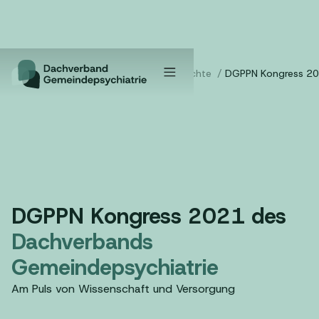
Home
/
Tagungsberichte
/
DGPPN Kongress 2
DGPPN Kongress 2021 des
Dachverbands
Gemeindepsychiatrie
Am Puls von Wissenschaft und Versorgung