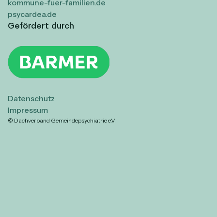
kommune-fuer-familien.de
psycardea.de
Gefördert durch
Datenschutz
Impressum
© Dachverband Gemeindepsychiatrie e.V.