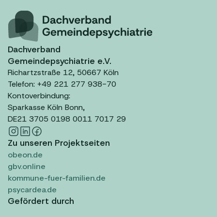
Dachverband
Gemeindepsychiatrie e.V.
Richartzstraße 12, 50667 Köln
Telefon: +49 221 277 938-70
Kontoverbindung:
Sparkasse Köln Bonn,
DE21 3705 0198 0011 7017 29
Zu unseren Projektseiten
obeon.de
gbv.online
kommune-fuer-familien.de
psycardea.de
Gefördert durch